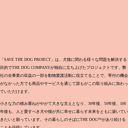
「SAVE THE DOG PROJECT」は、犬猫に関わる様々な問題を解決する
目的でTHE DOG COMPANYが独自に立ち上げたプロジェクトです。弊
社の全事業の収益の一部を動物愛護活動に役立てることで、寄付の機会
がなかった方でも商品やサービスを通じて誰もがこの取り組みに加わっ
ていただけます。
小さな力の積み重ねがやがて大きな支えとなり、30年後、50年後、100
年後も、人と愛すべき犬や猫が共に幸せに暮らす未来をともに築いてい
きたいと願っています。その暮らしのそばにTHE DOG™があり続ける
ことを目指しています。