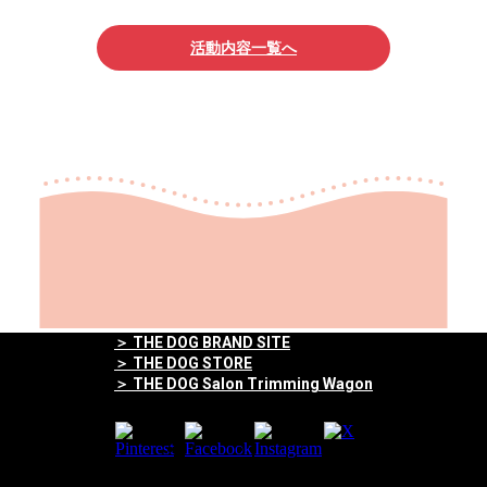
活動内容一覧へ
＞ THE DOG BRAND SITE
＞ THE DOG STORE
＞ THE DOG Salon Trimming Wagon