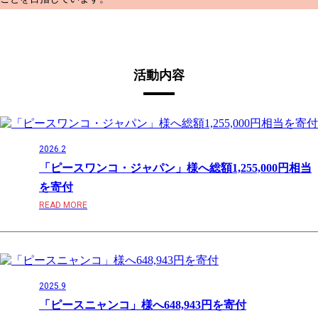
活動内容
2026.2
「ピースワンコ・ジャパン」様へ総額1,255,000円相当
を寄付
READ MORE
2025.9
「ピースニャンコ」様へ648,943円を寄付